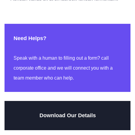
Need Helps?
Speak with a human to filling out a form? call
corporate office and we will connect you with a
team member who can help.
Download Our Details