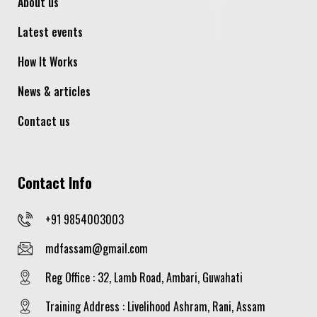
About us
Latest events
How It Works
News & articles
Contact us
Contact Info
+91 9854003003
mdfassam@gmail.com
Reg Office : 32, Lamb Road, Ambari, Guwahati
Training Address : Livelihood Ashram, Rani, Assam