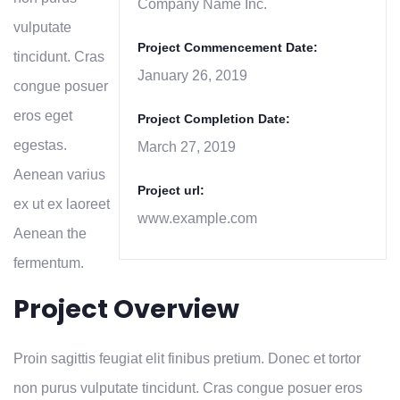
Company Name Inc.
vulputate
Project Commencement Date:
tincidunt. Cras
January 26, 2019
congue posuer
eros eget
Project Completion Date:
egestas.
March 27, 2019
Aenean varius
Project url:
ex ut ex laoreet
www.example.com
Aenean the
fermentum.
Project Overview
Proin sagittis feugiat elit finibus pretium. Donec et tortor
non purus vulputate tincidunt. Cras congue posuer eros