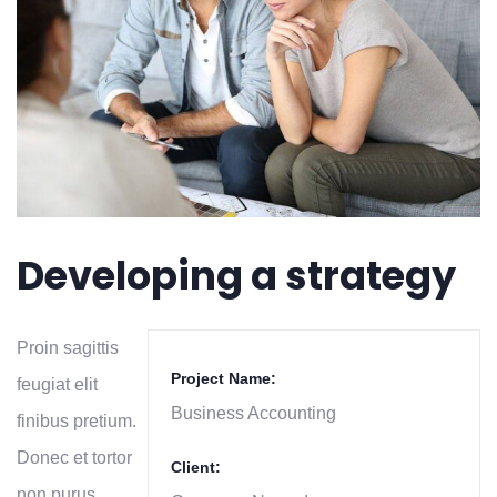
Developing a strategy
Proin sagittis
Project Name:
feugiat elit
Business Accounting
finibus pretium.
Donec et tortor
Client:
non purus